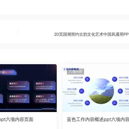
20页国潮简约古韵文化艺术中国风通用PP
六项内容
ppt六项内容页面
蓝色工作内容概述ppt六项内