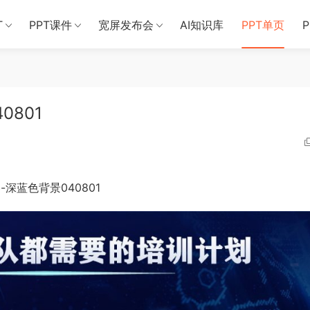
T
PPT课件
宽屏发布会
AI知识库
PPT单页
0801
深蓝色背景040801