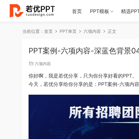
首页
PPT模板
精选PP
当前位置：
首页
PPT单页
六项内容
正文
PPT案例-六项内容-深蓝色背景04
六项内容
你好啊，我是若优分享，只为你分享好看的PPT。
今天，若优分享给你分享的是：PPT案例-六项内容-