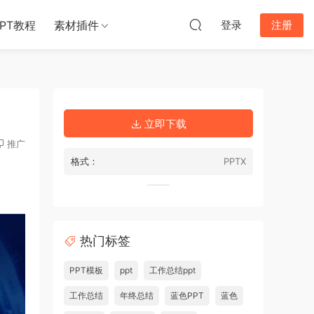
PPT教程
素材插件
登录
注册
立即下载
推广
格式：
PPTX
热门标签
PPT模板
ppt
工作总结ppt
工作总结
年终总结
蓝色PPT
蓝色