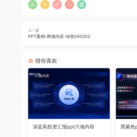
上一篇
PPT案例-两项内容-绿色040202
猜你喜欢
六项内容
六项内容
深蓝风投资汇报ppt六项内容
黑紫色