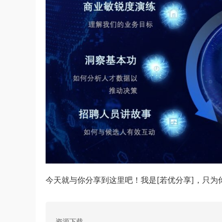
今天就与你分享到这里吧！我是[若优分享]，只为
资源下载