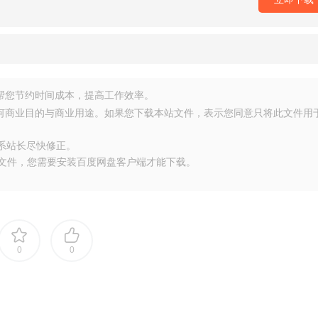
源，帮您节约时间成本，提高工作效率。
任何商业目的与商业用途。如果您下载本站文件，表示您同意只将此文件用
联系站长尽快修正。
大文件，您需要安装百度网盘客户端才能下载。
0
0