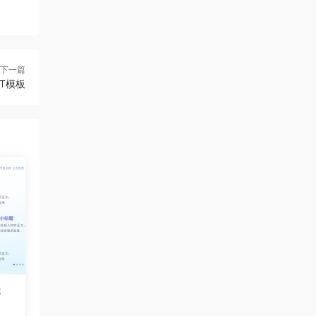
下一篇
T模板
容