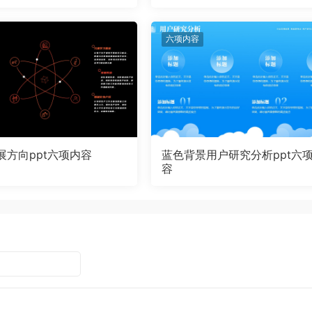
六项内容
展方向ppt六项内容
蓝色背景用户研究分析ppt六
容