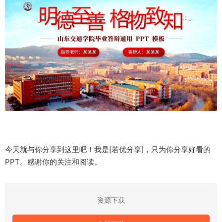
今天就与你分享到这里吧！我是[若优分享]，只为你分享好看的
PPT。感谢你的关注和阅读。
资源下载