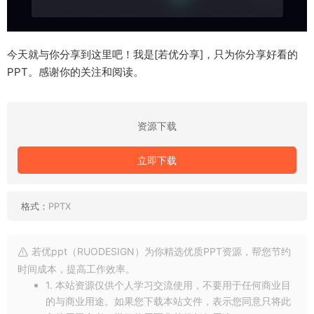
今天就与你分享到这里吧！我是[若优分享]，只为你分享好看的
PPT。感谢你的关注和阅读。
资源下载
立即下载
格式：
PPTX
若优ppt（RUODESIGN）为你精选优质PPT资源，帮您节约
时间成本，提高工作效率。
1. 本站资源仅供个人学习交流使用，不要用于任何商业目
的与商业用途。如果您下载本站文件，表示您同意只将此