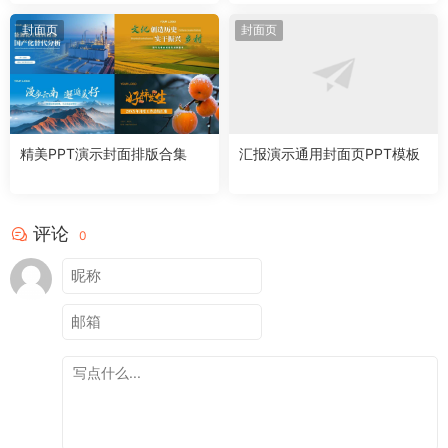
封面页
封面页
精美PPT演示封面排版合集
汇报演示通用封面页PPT模板
评论
0