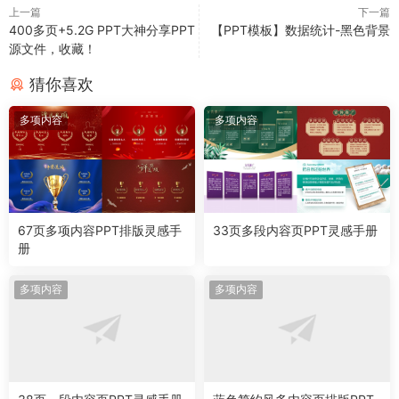
上一篇
下一篇
400多页+5.2G PPT大神分享PPT
【PPT模板】数据统计-黑色背景
源文件，收藏！
猜你喜欢
多项内容
多项内容
67页多项内容PPT排版灵感手
33页多段内容页PPT灵感手册
册
多项内容
多项内容