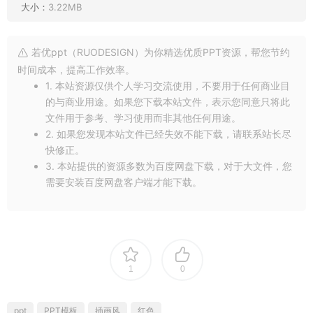
大小：
3.22MB
若优ppt（RUODESIGN）为你精选优质PPT资源，帮您节约
时间成本，提高工作效率。
1. 本站资源仅供个人学习交流使用，不要用于任何商业目
的与商业用途。如果您下载本站文件，表示您同意只将此
文件用于参考、学习使用而非其他任何用途。
2. 如果您发现本站文件已经失效不能下载，请联系站长尽
快修正。
3. 本站提供的资源多数为百度网盘下载，对于大文件，您
需要安装百度网盘客户端才能下载。
1
0
ppt
PPT模板
插画风
红色