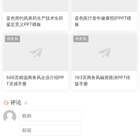
蓝色简约风兽药生产技术生药
蓝色医疗老年健康照护PPT模
鉴定意义PPT模板
板
商务风
商务风
566页精选商务风企业介绍PP
193页商务风融资路演PPT排
T灵感手册
版手册
评论
0