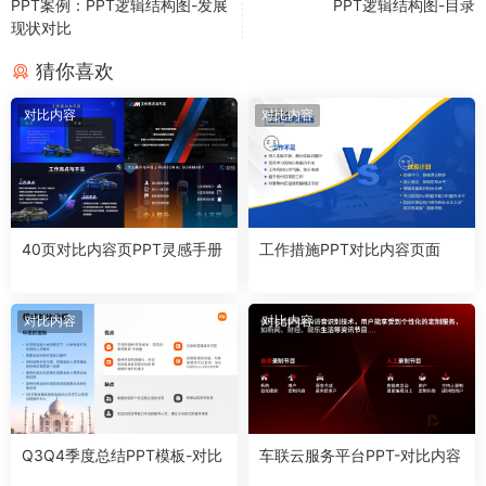
PPT案例：PPT逻辑结构图-发展
PPT逻辑结构图-目录
现状对比
猜你喜欢
对比内容
对比内容
40页对比内容页PPT灵感手册
工作措施PPT对比内容页面
对比内容
对比内容
Q3Q4季度总结PPT模板-对比
车联云服务平台PPT-对比内容