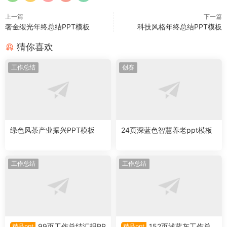
上一篇
下一篇
奢金缎光年终总结PPT模板
科技风格年终总结PPT模板
猜你喜欢
工作总结
创赛
绿色风茶产业振兴PPT模板
24页深蓝色智慧养老ppt模板
工作总结
工作总结
99页工作总结汇报PP
152页浅蓝灰工作总
精品ppt
精品ppt