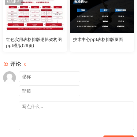
精品PPT
表格图示
红色实用表格排版逻辑架构图
技术中心ppt表格排版页面
ppt模版(29页)
评论
0