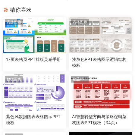
猜你喜欢
表格图示
表格图示
17页表格页PPT排版灵感手册
浅灰色PPT表格图示逻辑结构
模板
数据图表
精品PPT
紫色风数据图表表格图示PPT
AI智慧转型方向与策略逻辑架
模板
构图表PPT模板（34页）