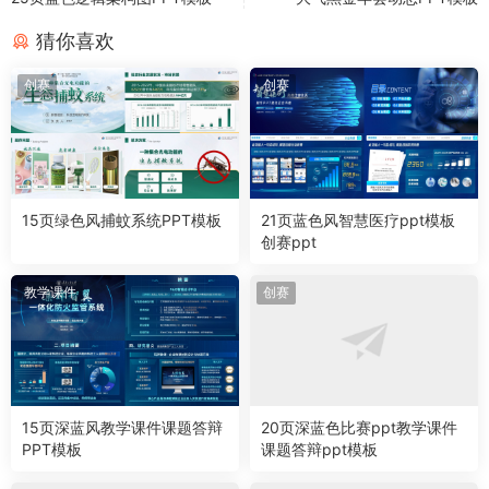
猜你喜欢
创赛
创赛
15页绿色风捕蚊系统PPT模板
21页蓝色风智慧医疗ppt模板
创赛ppt
教学课件
创赛
15页深蓝风教学课件课题答辩
20页深蓝色比赛ppt教学课件
PPT模板
课题答辩ppt模板