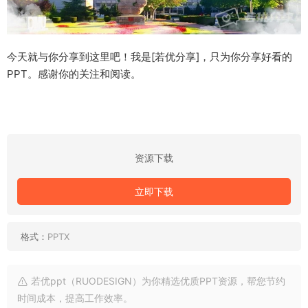
今天就与你分享到这里吧！我是[若优分享]，只为你分享好看的
PPT。感谢你的关注和阅读。
资源下载
立即下载
格式：
PPTX
若优ppt（RUODESIGN）为你精选优质PPT资源，帮您节约
时间成本，提高工作效率。