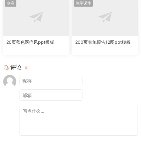
创赛
教学课件
20页蓝色医疗风ppt模板
200页实施报告12图ppt模板
评论
0