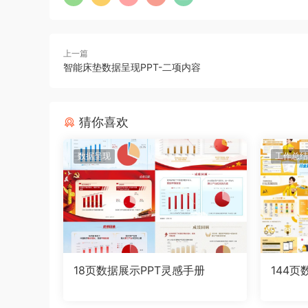
上一篇
智能床垫数据呈现PPT-二项内容
猜你喜欢
数据呈现
工作总结
18页数据展示PPT灵感手册
144页