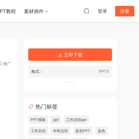
PPT教程
素材插件
登录
注册
立即下载
推广
格式：
PPTX
热门标签
PPT模板
ppt
工作总结ppt
工作总结
年终总结
蓝色PPT
蓝色