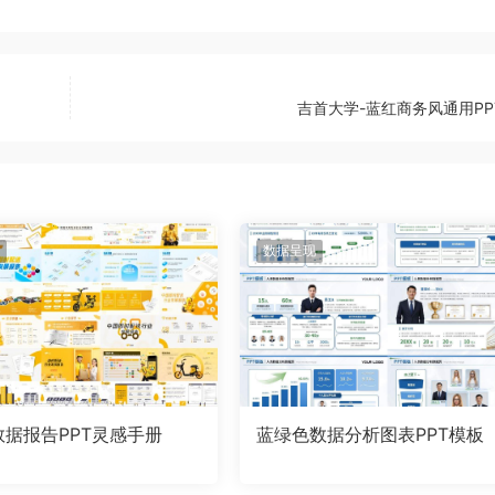
吉首大学-蓝红商务风通用PP
数据呈现
数据报告PPT灵感手册
蓝绿色数据分析图表PPT模板