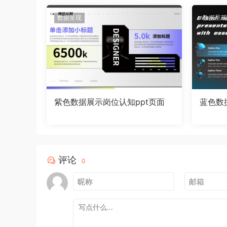
数据呈现
数据呈现
紫色数据展示岗位认知ppt页面
蓝色数
评论
0