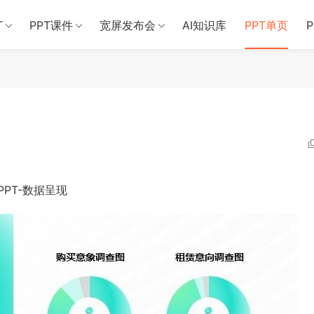
T
PPT课件
宽屏发布会
AI知识库
PPT单页
PT-数据呈现