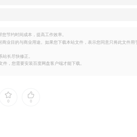
源，帮您节约时间成本，提高工作效率。
任何商业目的与商业用途。如果您下载本站文件，表示您同意只将此文件用
联系站长尽快修正。
大文件，您需要安装百度网盘客户端才能下载。
0
0