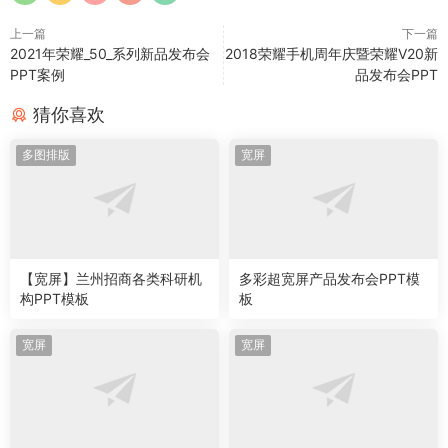
上一篇
下一篇
2021年荣耀_50_系列新品发布会
2018荣耀手机周年庆暨荣耀V20新
PPT案例
品发布会PPT
猜你喜欢
多图排版
宽屏
【宽屏】兰州招商各类科研机
多彩超宽屏产品发布会PPT模
构PPT模板
板
宽屏
宽屏