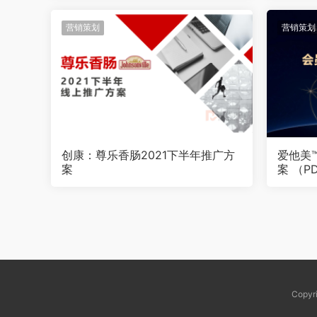
营销策划
营销策划
创康：尊乐香肠2021下半年推广方
爱他美
案
案 （P
Copy