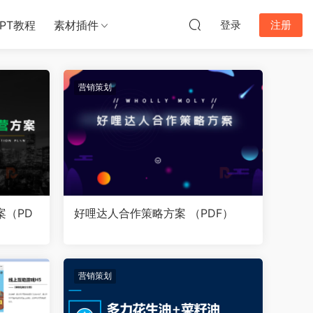
PPT教程
素材插件
登录
注册
营销策划
案（PD
好哩达人合作策略方案 （PDF）
营销策划