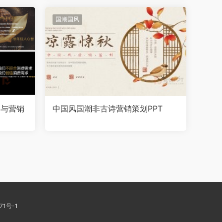
国潮国风
建与营销
中国风国潮非古诗营销策划PPT
71号-1