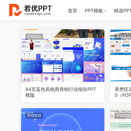
首页
PPT模板
精选PP
营销策划
营销策划
84页蓝色风电商营销行业报告PPT
美赞臣2
模版
0（PD
营销策划
营销策划