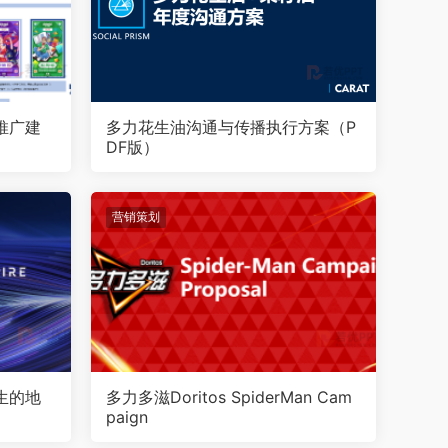
推广建
多力花生油沟通与传播执行方案（P
DF版）
营销策划
生的地
多力多滋Doritos SpiderMan Cam
paign