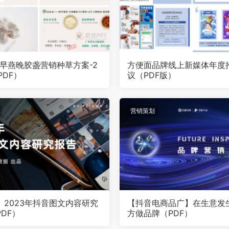
-早燕晚胶盏营销种草方案-2
方便面品牌线上新媒体年度
PDF）
议（PDF版）
营销策划
】2023年抖音图文内容研究
【抖音电商品广】在生意发
DF）
方做品牌（PDF）