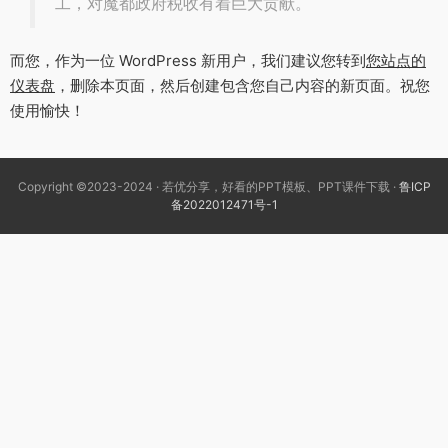
工，对魔都政府税收有着巨大贡献。
而您，作为一位 WordPress 新用户，我们建议您转到
您站点的
仪表盘
，删除本页面，然后创建包含您自己内容的新页面。祝您
使用愉快！
Copyright ©2023-2024 · 若优分享，好看的PPT模板、PPT课件下载 ·
鲁ICP
备2022012471号-1