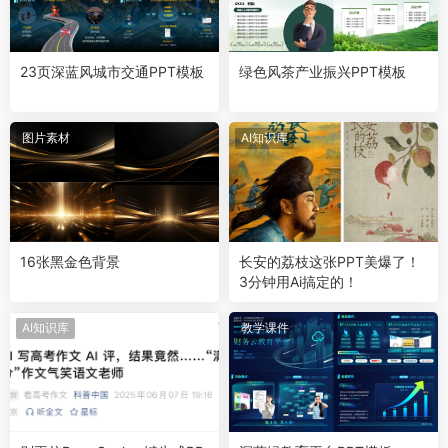
23页深蓝风城市交通PPT模板
绿色风茶产业振兴PPT模板
图片素材
AI知识库
16张黑金色背景
长安的荔枝这张PPT美爆了！
3分钟用Ai搞定的！
AI知识库
教学课件