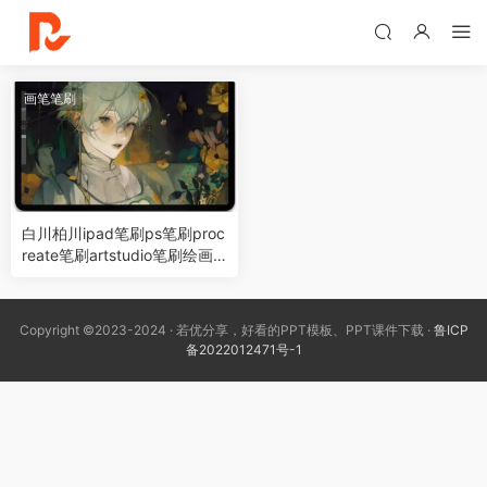
画笔笔刷
白川柏川ipad笔刷ps笔刷proc
reate笔刷artstudio笔刷绘画
板绘插画
Copyright ©2023-2024 · 若优分享，好看的PPT模板、PPT课件下载 ·
鲁ICP
备2022012471号-1